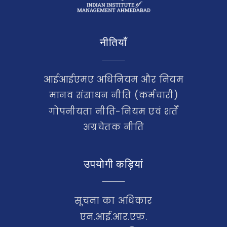
नीतियाँ
आईआईएमए अधिनियम और नियम
मानव संसाधन नीति (कर्मचारी)
गोपनीयता नीति-नियम एवं शर्तें
अग्रचेतक नीति
उपयोगी कड़ियां
सूचना का अधिकार
एन.आई.आर.एफ़.