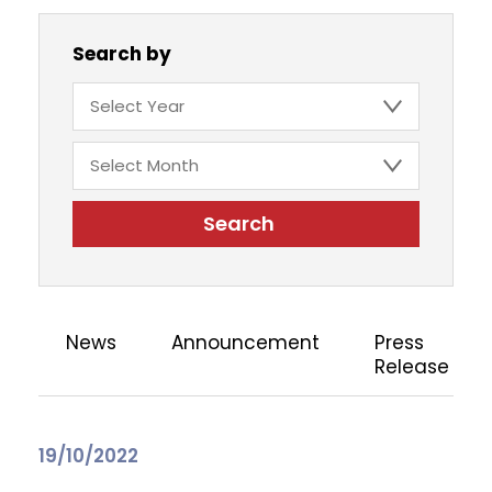
Search by
Search
News
Announcement
Press
Release
19/10/2022