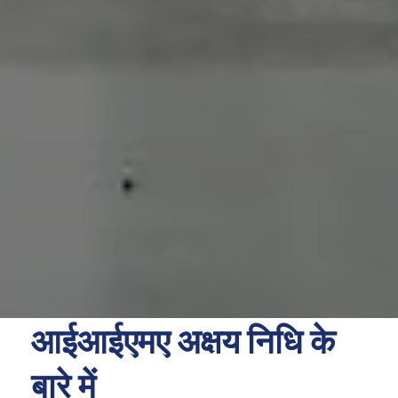
आईआईएमए अक्षय निधि के
बारे में