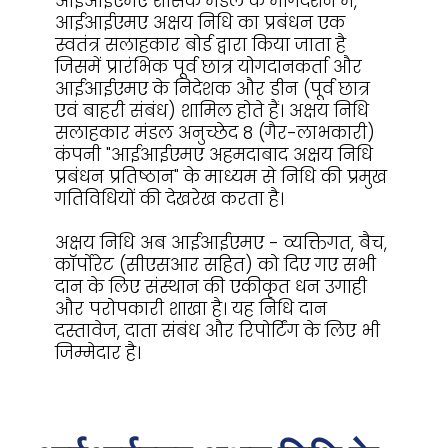
आईआईएमए शासक मंडल के मार्गदर्शन में,
आईआईएमए अक्षय निधि का प्रबंधन एक
स्वतंत्र सलाहकार बोर्ड द्वारा किया जाता है
जिसमें प्रारंभिक पूर्व छात्र योगदानकर्ता और
आईआईएमए के निदेशक और डीन (पूर्व छात्र
एवं बाहरी संबंध) शामिल होते हैं। अक्षय निधि
सलाहकार मंडल अनुच्छेद 8 (गैर-लाभकारी)
कंपनी "आईआईएमए अहमदाबाद अक्षय निधि
प्रबंधन प्रतिष्ठान" के माध्यम से निधि की प्रमुख
गतिविधियों की देखरेख करता है।
अक्षय निधि अब आईआईएमए - व्यक्तिगत, बैच,
कॉर्पोरेट (सीएसआर सहित) को दिए गए सभी
दान के लिए संस्थान की एकीकृत धन उगाही
और परोपकारी शाखा है। यह निधि दान
दस्तावेज, दाता संबंध और रिपोर्टिंग के लिए भी
जिम्मेदार है।