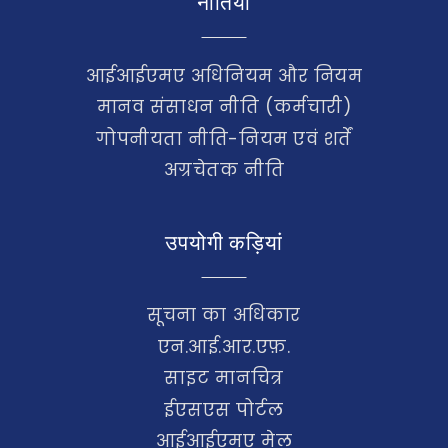
नीतियाँ
आईआईएमए अधिनियम और नियम
मानव संसाधन नीति (कर्मचारी)
गोपनीयता नीति-नियम एवं शर्तें
अग्रचेतक नीति
उपयोगी कड़ियां
सूचना का अधिकार
एन.आई.आर.एफ़.
साइट मानचित्र
ईएसएस पोर्टल
आईआईएमए मेल