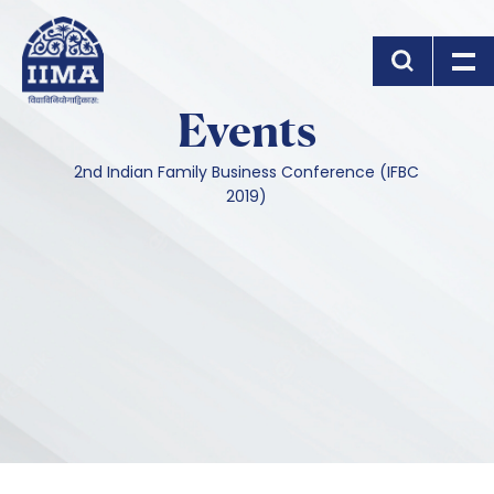
Skip to main content
Events
2nd Indian Family Business Conference (IFBC
2019)