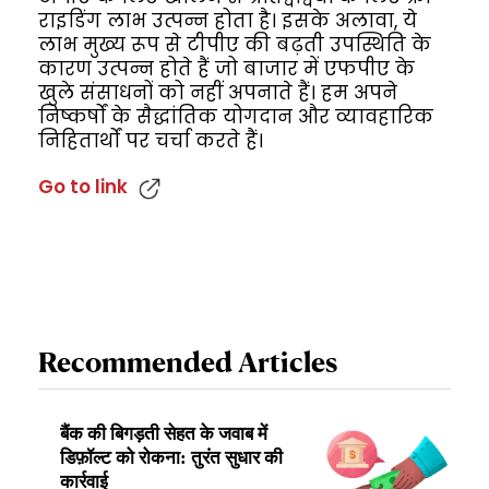
राइडिंग लाभ उत्पन्न होता है। इसके अलावा, ये
लाभ मुख्य रूप से टीपीए की बढ़ती उपस्थिति के
कारण उत्पन्न होते हैं जो बाजार में एफपीए के
खुले संसाधनों को नहीं अपनाते हैं। हम अपने
निष्कर्षों के सैद्धांतिक योगदान और व्यावहारिक
निहितार्थों पर चर्चा करते हैं।
Go to link
Recommended Articles
बैंक की बिगड़ती सेहत के जवाब में
डिफ़ॉल्ट को रोकना: तुरंत सुधार की
कार्रवाई